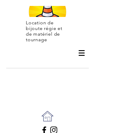
Location de
bijoute régie et
de matériel de
tournage
Contac
t
06 31 07 50 42