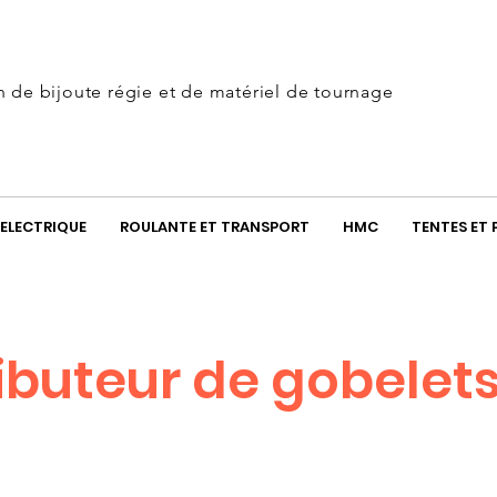
n de bijoute régie et de matériel de tournage
ELECTRIQUE
ROULANTE ET TRANSPORT
HMC
TENTES ET 
ributeur de gobelet