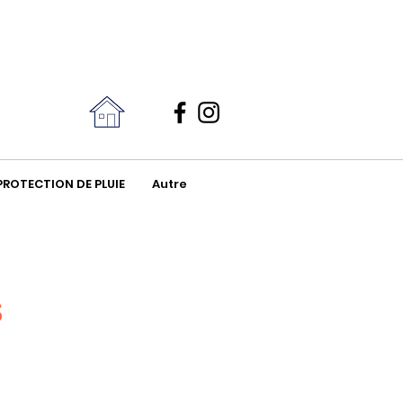
Contact
06 31 07 50 42
PROTECTION DE PLUIE
Autre
s