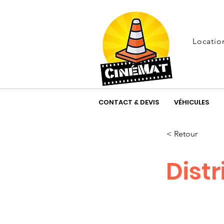
Locatio
CONTACT & DEVIS
VÉHICULES
< Retour
Dist