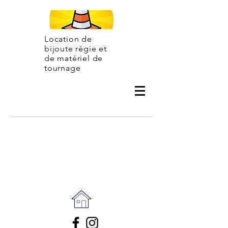
Location de
bijoute régie et
de matériel de
tournage
Contac
t
06 31 07 50 42