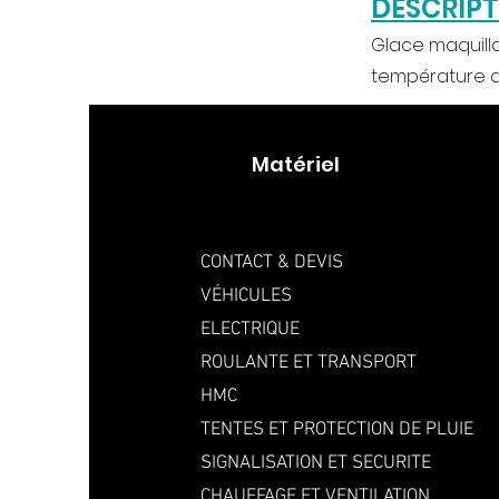
DESCRIP
Glace maquillag
température de
Matériel
CONTACT & DEVIS
VÉHICULES
ELECTRIQUE
ROULANTE ET TRANSPORT
HMC
TENTES ET PROTECTION DE PLUIE
SIGNALISATION ET SECURITE
CHAUFFAGE ET VENTILATION