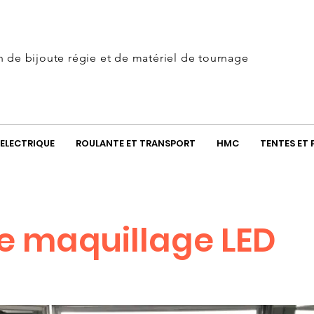
n de bijoute régie et de matériel de tournage
ELECTRIQUE
ROULANTE ET TRANSPORT
HMC
TENTES ET 
e maquillage LED