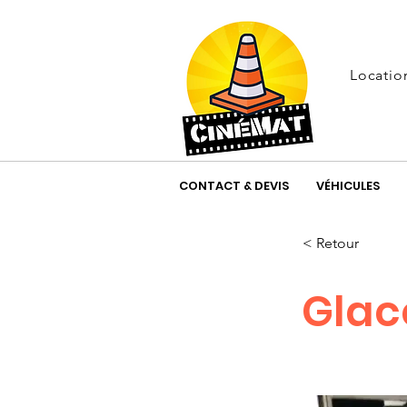
Locatio
CONTACT & DEVIS
VÉHICULES
< Retour
Glac