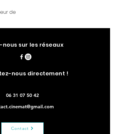
teur de
-nous sur les réseaux
tez-nous directement !
06 31 07 50 42
tact.cinemat@gmail.com
Contact