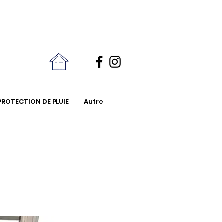
Contact
06 31 07 50 42
PROTECTION DE PLUIE
Autre