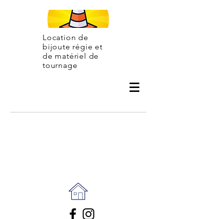
Location de
bijoute régie et
de matériel de
tournage
Contac
t
06 31 07 50 42