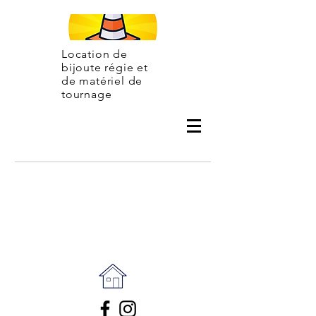
Location de
bijoute régie et
de matériel de
tournage
Contac
t
06 31 07 50 42