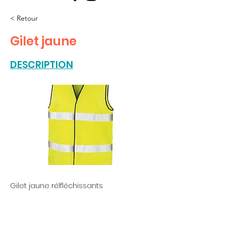
< Retour
Gilet jaune
DESCRIPTION
Gilet jaune rélfléchissants
Suivez-nous sur les réseaux